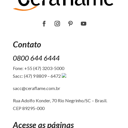
Contato
0800 644 6444
Fone: +55 (47) 3203-5000
Sacc: (47) 9 8809 – 6472
sacc@ceraflame.com.br
Rua Adolfo Konder, 70 Rio Negrinho/SC –
Brasil.
CEP 89295-000
Acesse as páginas