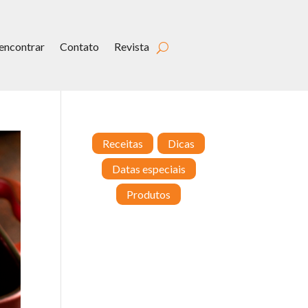
encontrar
Contato
Revista
Receitas
Dicas
Datas especiais
Produtos