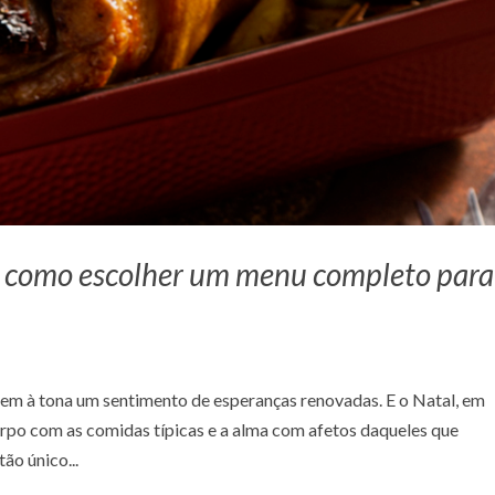
l: como escolher um menu completo para
vem à tona um sentimento de esperanças renovadas. E o Natal, em
corpo com as comidas típicas e a alma com afetos daqueles que
ão único...