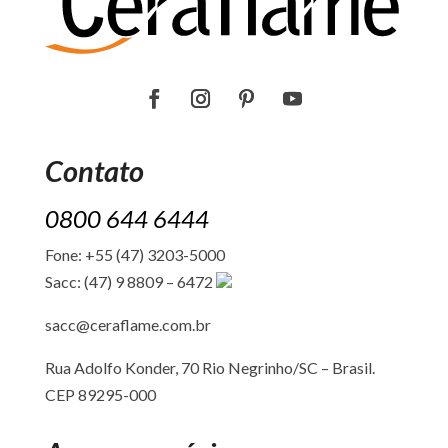
Contato
0800 644 6444
Fone: +55 (47) 3203-5000
Sacc: (47) 9 8809 – 6472
sacc@ceraflame.com.br
Rua Adolfo Konder, 70 Rio Negrinho/SC –
Brasil.
CEP 89295-000