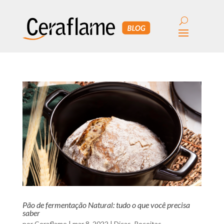
Pão de fermentação Natural: tudo o que você precisa
saber
por
Ceraflame
|
mar 8, 2022
|
Dicas
,
Receitas