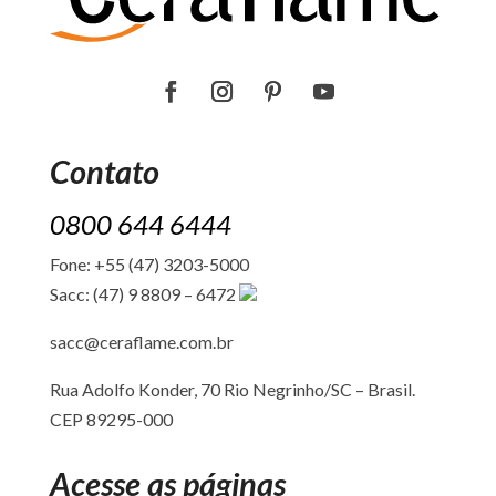
Contato
0800 644 6444
Fone: +55 (47) 3203-5000
Sacc: (47) 9 8809 – 6472
sacc@ceraflame.com.br
Rua Adolfo Konder, 70 Rio Negrinho/SC –
Brasil.
CEP 89295-000
Acesse as páginas