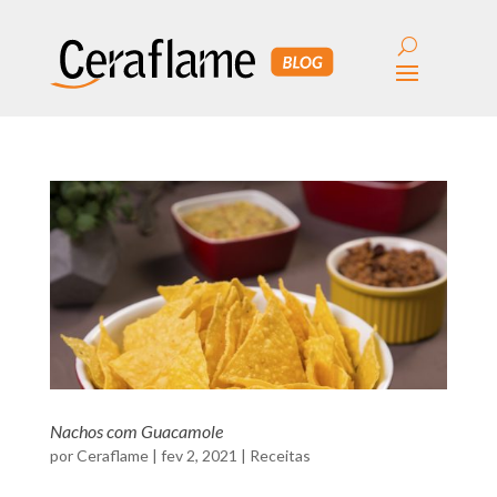
Nachos com Guacamole
por
Ceraflame
|
fev 2, 2021
|
Receitas