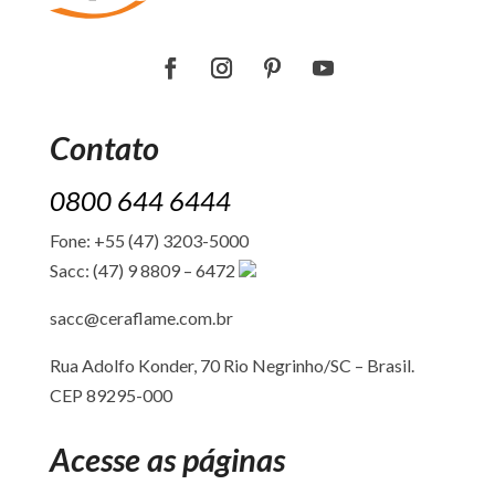
Contato
0800 644 6444
Fone: +55 (47) 3203-5000
Sacc: (47) 9 8809 – 6472
sacc@ceraflame.com.br
Rua Adolfo Konder, 70 Rio Negrinho/SC –
Brasil.
CEP 89295-000
Acesse as páginas