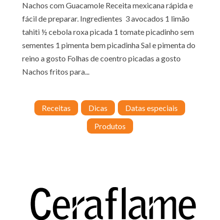
Nachos com Guacamole Receita mexicana rápida e
fácil de preparar. Ingredientes 3 avocados 1 limão
tahiti ½ cebola roxa picada 1 tomate picadinho sem
sementes 1 pimenta bem picadinha Sal e pimenta do
reino a gosto Folhas de coentro picadas a gosto
Nachos fritos para...
Receitas
Dicas
Datas especiais
Produtos