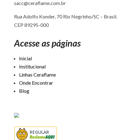
sacc@ceraflame.com.br
Rua Adolfo Konder, 70 Rio Negrinho/SC –
Brasil.
CEP 89295-000
Acesse as páginas
Inicial
Institucional
Linhas Ceraflame
Onde Encontrar
Blog
REGULAR