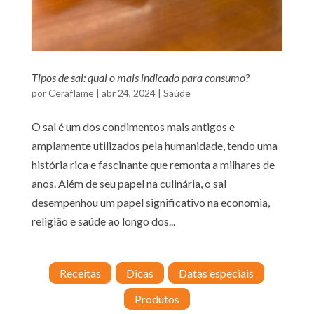
Tipos de sal: qual o mais indicado para consumo?
por
Ceraflame
|
abr 24, 2024
|
Saúde
O sal é um dos condimentos mais antigos e
amplamente utilizados pela humanidade, tendo uma
história rica e fascinante que remonta a milhares de
anos. Além de seu papel na culinária, o sal
desempenhou um papel significativo na economia,
religião e saúde ao longo dos...
Receitas
Dicas
Datas especiais
Produtos