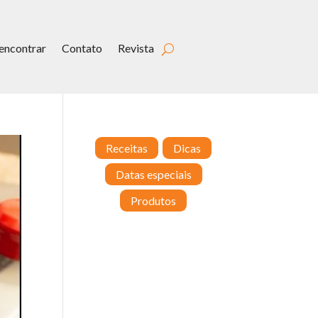
encontrar
Contato
Revista
Receitas
Dicas
Datas especiais
Produtos