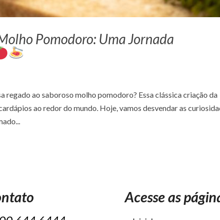
o Molho Pomodoro: Uma Jornada
a regado ao saboroso molho pomodoro? Essa clássica criação da
os cardápios ao redor do mundo. Hoje, vamos desvendar as curiosid
ado...
ntato
Acesse as págin