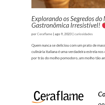
Explorando os Segredos d
Gastronômica Irresistível!
por
Ceraflame
|
ago 9, 2023
|
curiosidades
Quem nunca se deliciou com um prato de mass
culinária italiana é uma verdadeira estrela n
por trás do molho pomodoro, um molho tão am
Co