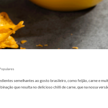
Populares
redientes semelhantes ao gosto brasileiro, como feijão, carne e mui
inação que resulta no delicioso chilli de carne, que na nossa versã