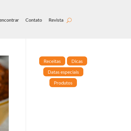
encontrar
Contato
Revista
Receitas
Dicas
Datas especiais
Produtos