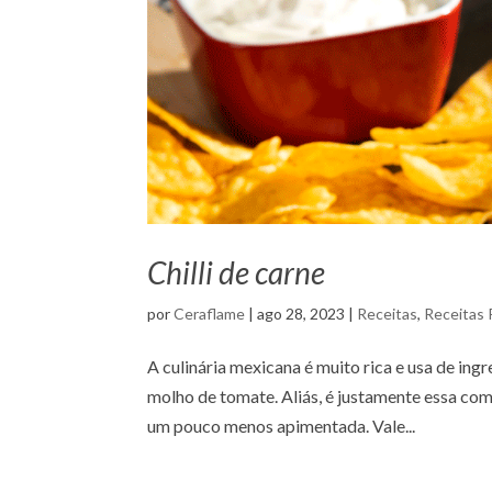
Chilli de carne
por
Ceraflame
|
ago 28, 2023
|
Receitas
,
Receitas 
A culinária mexicana é muito rica e usa de ing
molho de tomate. Aliás, é justamente essa comb
um pouco menos apimentada. Vale...