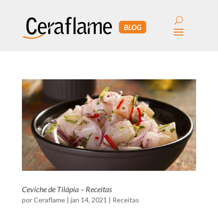
Ceviche de Tilápia – Receitas
por
Ceraflame
|
jan 14, 2021
|
Receitas