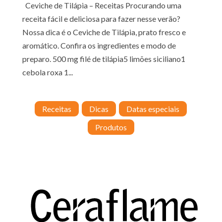
Ceviche de Tilápia – Receitas Procurando uma
receita fácil e deliciosa para fazer nesse verão?
Nossa dica é o Ceviche de Tilápia, prato fresco e
aromático. Confira os ingredientes e modo de
preparo. 500 mg filé de tilápia5 limões siciliano1
cebola roxa 1...
Receitas
Dicas
Datas especiais
Produtos