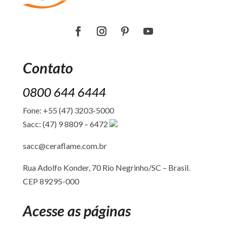
Contato
0800 644 6444
Fone: +55 (47) 3203-5000
Sacc: (47) 9 8809 – 6472
sacc@ceraflame.com.br
Rua Adolfo Konder, 70 Rio Negrinho/SC –
Brasil.
CEP 89295-000
Acesse as páginas