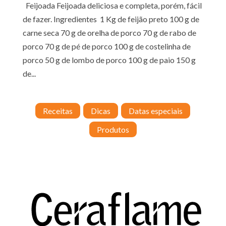
Feijoada Feijoada deliciosa e completa, porém, fácil
de fazer. Ingredientes 1 Kg de feijão preto 100 g de
carne seca 70 g de orelha de porco 70 g de rabo de
porco 70 g de pé de porco 100 g de costelinha de
porco 50 g de lombo de porco 100 g de paio 150 g
de...
Receitas
Dicas
Datas especiais
Produtos