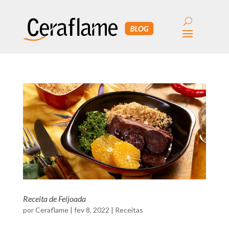
Receita de Feijoada
por
Ceraflame
|
fev 8, 2022
|
Receitas