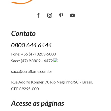
Contato
0800 644 6444
Fone: +55 (47) 3203-5000
Sacc: (47) 9 8809 – 6472
sacc@ceraflame.com.br
Rua Adolfo Konder, 70 Rio Negrinho/SC –
Brasil.
CEP 89295-000
Acesse as páginas