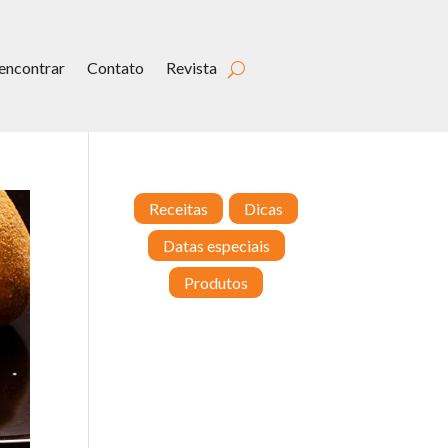
encontrar
Contato
Revista
Receitas
Dicas
Datas especiais
Produtos