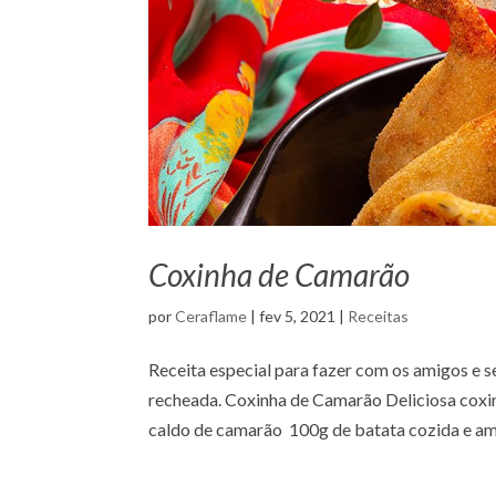
Coxinha de Camarão
por
Ceraflame
|
fev 5, 2021
|
Receitas
Receita especial para fazer com os amigos e s
recheada. Coxinha de Camarão Deliciosa cox
caldo de camarão 100g de batata cozida e am