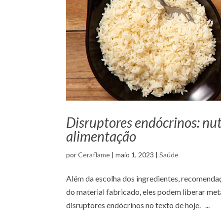
Disruptores endócrinos: nut
alimentação
por
Ceraflame
|
maio 1, 2023
|
Saúde
Além da escolha dos ingredientes, recomendaçã
do material fabricado, eles podem liberar me
disruptores endócrinos no texto de hoje. ...