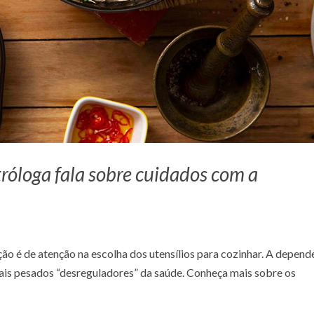
róloga fala sobre cuidados com a
o é de atenção na escolha dos utensílios para cozinhar. A depend
tais pesados “desreguladores” da saúde. Conheça mais sobre os