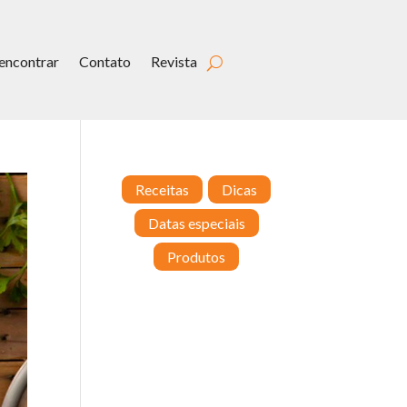
encontrar
Contato
Revista
Receitas
Dicas
Datas especiais
Produtos