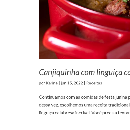
Canjiquinha com linguiça c
por
Karine
|
jun 15, 2022
|
Receitas
Continuamos com as comidas de festa junina p
dessa vez, escolhemos uma receita tradiciona
linguiça calabresa incrível. Você precisa tentar.