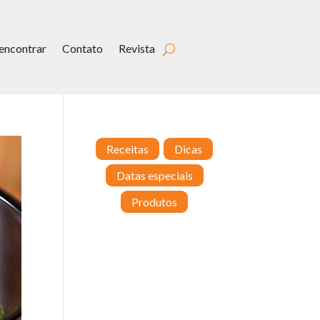
encontrar
Contato
Revista
Receitas
Dicas
Datas especiais
Produtos