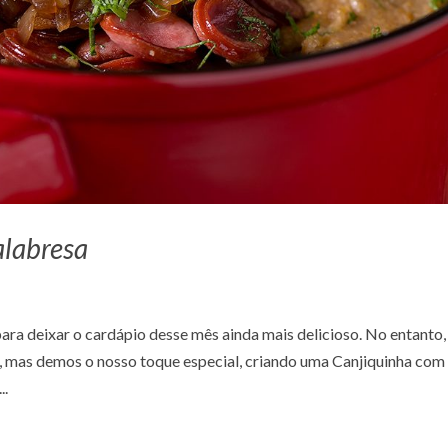
alabresa
ara deixar o cardápio desse mês ainda mais delicioso. No entanto,
l, mas demos o nosso toque especial, criando uma Canjiquinha com
..