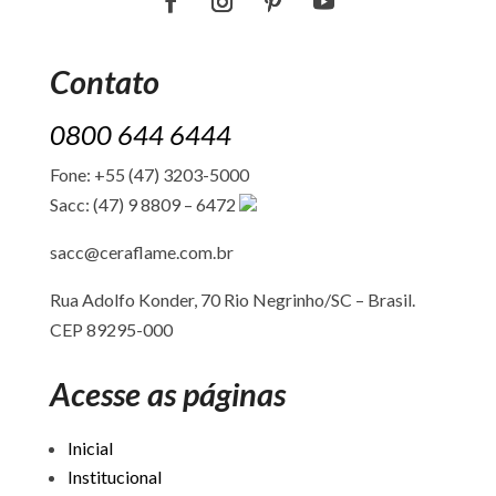
Contato
0800 644 6444
Fone: +55 (47) 3203-5000
Sacc: (47) 9 8809 – 6472
sacc@ceraflame.com.br
Rua Adolfo Konder, 70 Rio Negrinho/SC –
Brasil.
CEP 89295-000
Acesse as páginas
Inicial
Institucional