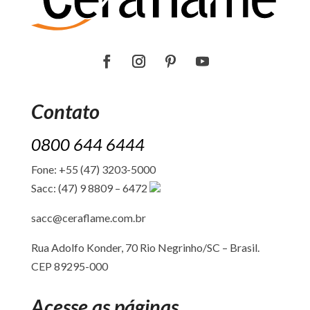
Contato
0800 644 6444
Fone: +55 (47) 3203-5000
Sacc: (47) 9 8809 – 6472
sacc@ceraflame.com.br
Rua Adolfo Konder, 70 Rio Negrinho/SC –
Brasil.
CEP 89295-000
Acesse as páginas