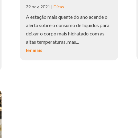
29 nov, 2021
|
Dicas
A estação mais quente do ano acende o
alerta sobre o consumo de líquidos para
deixar o corpo mais hidratado com as
altas temperaturas, mas...
ler mais