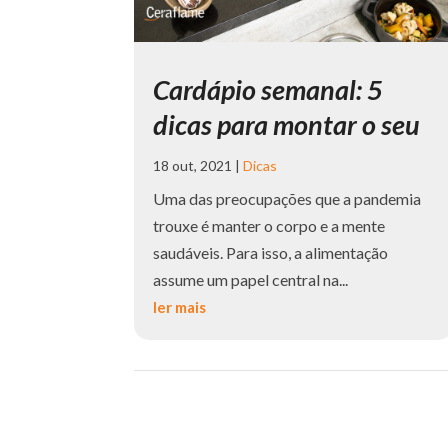
Cardápio semanal: 5
dicas para montar o seu
18 out, 2021
|
Dicas
Uma das preocupações que a pandemia
trouxe é manter o corpo e a mente
saudáveis. Para isso, a alimentação
assume um papel central na...
ler mais