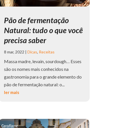
Pão de fermentação
Natural: tudo o que você
precisa saber
8 mar, 2022
|
Dicas
,
Receitas
Massa madre, levain, sourdough… Esses
são os nomes mais conhecidos na
gastronomia para o grande elemento do
pão de fermentação natural: o...
ler mais