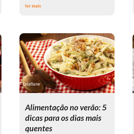
ler mais
Alimentação no verão: 5
dicas para os dias mais
quentes