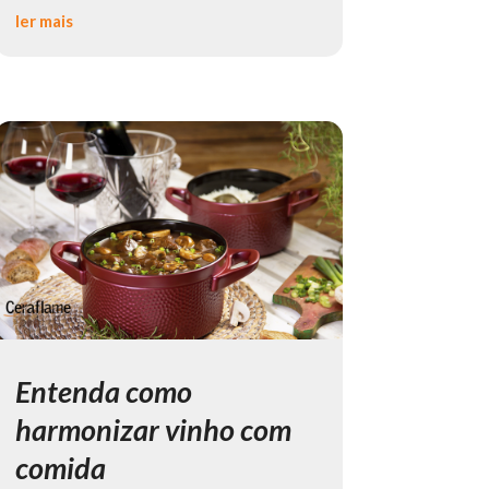
ler mais
Entenda como
harmonizar vinho com
comida