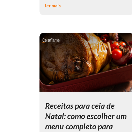
ler mais
Receitas para ceia de
Natal: como escolher um
menu completo para