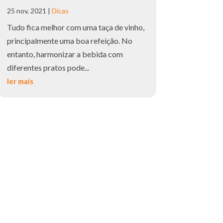
25 nov, 2021
|
Dicas
Tudo fica melhor com uma taça de vinho,
principalmente uma boa refeição. No
entanto, harmonizar a bebida com
diferentes pratos pode...
ler mais