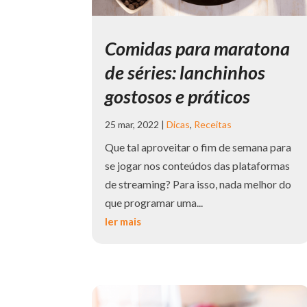
Comidas para maratona
de séries: lanchinhos
gostosos e práticos
25 mar, 2022
|
Dicas
,
Receitas
Que tal aproveitar o fim de semana para
se jogar nos conteúdos das plataformas
de streaming? Para isso, nada melhor do
que programar uma...
ler mais