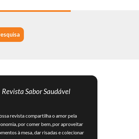
Revista Sabor Saudável
ssa revista compartilha o amor pela
ronomia, por comer bem, por aproveitar
mentos à mesa, dar risadas e colecionar