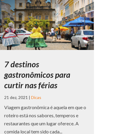
7 destinos
gastronômicos para
curtir nas férias
21 dez, 2021
|
Dicas
Viagem gastronômica é aquela em que o
roteiro está nos sabores, temperos e
restaurantes que um lugar oferece. A
comida local tem sido cada...