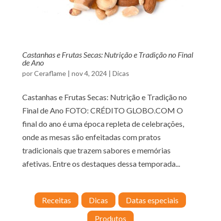
Castanhas e Frutas Secas: Nutrição e Tradição no Final
de Ano
por
Ceraflame
|
nov 4, 2024
|
Dicas
Castanhas e Frutas Secas: Nutrição e Tradição no
Final de Ano FOTO: CRÉDITO GLOBO.COM O
final do ano é uma época repleta de celebrações,
onde as mesas são enfeitadas com pratos
tradicionais que trazem sabores e memórias
afetivas. Entre os destaques dessa temporada...
Receitas
Dicas
Datas especiais
Produtos