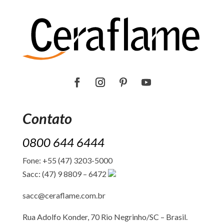
Contato
0800 644 6444
Fone: +55 (47) 3203-5000
Sacc: (47) 9 8809 – 6472
sacc@ceraflame.com.br
Rua Adolfo Konder, 70 Rio Negrinho/SC –
Brasil.