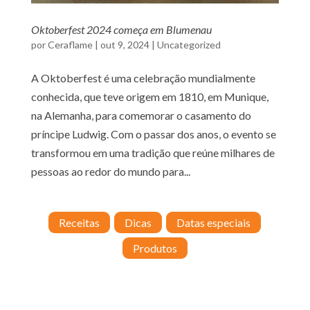
Oktoberfest 2024 começa em Blumenau
por
Ceraflame
|
out 9, 2024
|
Uncategorized
A Oktoberfest é uma celebração mundialmente
conhecida, que teve origem em 1810, em Munique,
na Alemanha, para comemorar o casamento do
príncipe Ludwig. Com o passar dos anos, o evento se
transformou em uma tradição que reúne milhares de
pessoas ao redor do mundo para...
Receitas
Dicas
Datas especiais
Produtos